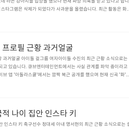
'모네'라는 강아지를 입양을 했으나 현재 파양 의혹을 받고 있다고 합니
 인스타그램은 삭제가 되었다가 사과문을 올렸습니다. 최근 활동은 화
오늘은 배우 송희준의 나이 집안 인스타 등 다양한 정보와 과거 데뷔
습니다. 그럼 밑에서 화보 사진, 인스타그램 사진부터 과거 사진을 
배우 송희준의 프로필부터 보겠습니다. 본명 송희준, 국적 한국, 19
 나이 27살이네요. 키 167cm이며 학력 사항은 홍익대학교 서양학과
 프로필 근황 과거얼굴
부모님 아..
황 과거얼굴 아이돌 걸그룹 여자아이들 수진의 최근 근황 소식으로는
 되고 있습니다. 큐브엔터테인먼트에서는 사실 관계를 파악 중이라고
브 앱 '아돌라스쿨'에서는 깜짝 복근 공개를 했으며 현재 신곡 '화'
 했다고 합니다. 그래서 오늘은 여자아이들 수진의 과거얼굴 등 다양
이 궁금해져서 살펴봤습니다. 그럼 밑에서 인스타그램 사진과 풋풋한
까요? 먼저 여자 아이들 수진의 프로필부터 보겠습니다. 본명 서수진,
9일생으로 만으로 나이 24살이네요. 고향 지역은 경기도 화성시이며 키 
적 나이 집안 인스타 키
형 O형이라..
안 인스타 키 축구선수 정대세 아내 명서현의 최근 근황 소식으로는 