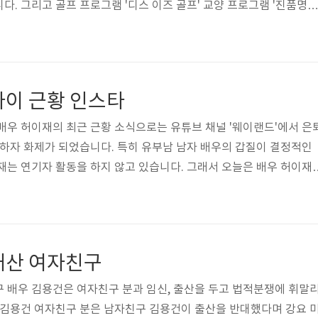
다. 그리고 골프 프로그램 '디스 이즈 골프' 교양 프로그램 '진품명
래서 오늘은 황보미 아나운서의 프로필 정보 나이 몸매 키 과거얼굴 등
 사진이 궁금해져서 살펴봤습니다. 그럼 밑에서 일상 인스타그램 사
까요? 두근두근두근! 먼저 아나운서 황보미 프로필 정보를 알아보도
적 한국, 1989년 7월 19일생으로 만으로 나이 32살이네요. 학력 사
나이 근황 인스타
며 경력 사항은 2..
배우 허이재의 최근 근황 소식으로는 유튜브 채널 '웨이랜드'에서 은
개하자 화제가 되었습니다. 특히 유부남 남자 배우의 갑질이 결정적인
재는 연기자 활동을 하지 않고 있습니다. 그래서 오늘은 배우 허이재
 근황 인스타 등 다양한 정보와 과거 데뷔 초 사진이 궁금해져서 살펴
한 인스타그램 사진부터 풋풋한 과거 사진을 보실까요? 두근두근두근
니다. 본명 허이재, 국적 한국, 1986년 2월 19일생으로 만으로 나
, 몸무게 45kg, 혈액형 ab형이며 학력 사항은 한신 초등학교, 인수 중
재산 여자친구
 배우 김용건은 여자친구 분과 임신, 출산을 두고 법적분쟁에 휘말
 김용건 여자친구 분은 남자친구 김용건이 출산을 반대했다며 강요 