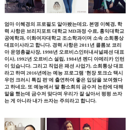
엄마 이혜경의 프로필도 알아봤는데요. 본명 이혜경, 학
력 사항은 브리지포트 대학교 MD과정 수료, 홍익대학교
공예학과, 이화여자대학교 조소학과이며 소속 소희통상
대표이사라고 합니다. 경력 사항은 2011년 콜롬보 코리
아 운영총괄사장, 1998년 오르비스인터내셔널패션 대표
이사, 1992년 오르비스 설립, 1984년 펜디 아메리카 인턴
이 있습니다. 그리고 직업은 패션 사업가, 소희통상 대표
라고 하며 2016년에는 예능 프로그램 '현장 토크쇼 택시
우먼 크러시 특집 편'에 출연하여 좋은 입담을 보여줬다
고 하네요. 또 예능에서 딸 황소희의 금수저 논란에 대해
말을 했는데 금수저 맞다며 우리가 잘 살아서 펑펑 쓰자
는 게 아니라 내가 쓰자는 주의라고 합니다.