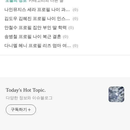
'
오늘의 정보
' 카테고리의 다른 글
나인뮤지스 세라 프로필 나이 과거얼굴 결혼
(0)
김도우 김혜진 프로필 나이 인스타 자녀
(0)
안철수 프로필 집안 부인 딸 학력
(0)
송병철 프로필 나이 복근 결혼
(0)
다니엘 헤니 프로필 리즈 엄마 여자친구 결혼
(0)
Today's Hot Topic.
다양한 정보와 이슈블로그
구독하기