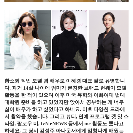
황소희 직업 모델 겸 배우로 이혜경 대표 딸로 유명합니
다. 과거 14살 나이에 엄마가 론칭한 브랜드 런웨이 모델
활동을 한 적이 있으며 이후 미국 유학와 이화여대 법대
대학원 준비를 하고 있었지만 앉아서 공부하는 게 너무
싫어 배우가 하고 싶었다고 하네요. 이후 다양한 드라에
서 활약을 했습니다. 그리고 뷰티, 연예 프로그램 겟 잇 스
타일, 팔로우 미, tvN eNEWS 등에서 mc 활동도 했다고
하네요. 그 당시 김성주 아나운서에게 엄청나게 배웠는