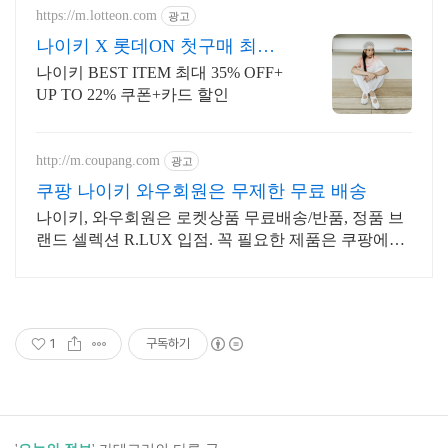
https://m.lotteon.com
광고
나이키 X 롯데ON 첫구매 최대 5
천원 혜택!
나이키 BEST ITEM 최대 35% OFF+
UP TO 22% 쿠폰+카드 할인
http://m.coupang.com
광고
쿠팡 나이키 와우회원은 무제한 무료 배송
나이키, 와우회원은 로켓상품 무료배송/반품, 정품 브
랜드 셀렉션 R.LUX 입점. 꼭 필요한 제품은 쿠팡에서
더 저렴하게, 로켓배송으로 더 빠르게!
1
구독하기