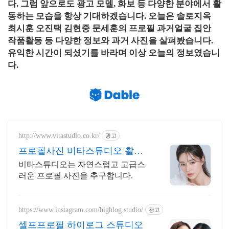
다. 그럼 앞으로도 광고 모델, 화보 등 다양한 분야에서 활
동하는 모습을 항상 기대하겠습니다. 오늘은 솔로지옥
최시훈 오진택 김현중 문세훈의 프로필 과거얼굴 집안
작품활동 등 다양한 정보와 과거 사진을 살펴봤습니다.
유익한 시간이 되셨기를 바라며 이상 오늘의 정보였습니
다.
http://www.vitastudio.co.kr/
광고
프로필사진 비타스튜디오 촬영
당일 1:1 사진수정
비타스튜디오는 자연스럽고 고급스
러운 프로필 사진을 추구합니다.
https://www.instagram.com/highlog.studio/
광고
셀프프로필 하이로그 스튜디오