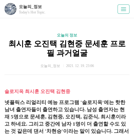
오늘의_정보
Today's Hot Topic.
오늘의 정보
최시훈 오진택 김현중 문세훈 프로
필 과거얼굴
오늘의_정보
2021. 12. 19. 23:06
솔로지옥 최시훈 오진택 김현중
넷플릭스 리얼리티 예능 프로그램 '솔로지옥'에는 핫한
남녀 출연자들이 출연하고 있습니다. 남성 출연자는 현
재 5명으로 문세훈, 김현중, 오진택, 김준식, 최시훈이라
고 하네요. 그리고 중간에 남자 1명이 더 출연할 수도 있
는 것 같은데 댄서 '차현승'이라는 말이 있습니다. 그래서