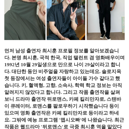
먼저 남성 출연자 최시훈 프로필 정보를 알아보겠습니
다. 본명 최시훈, 국적 한국, 직업 탤런트 겸 영화배우이며
1992년 10월 29일생으로 만으로 나이 29살이라고 합니
다. 대단한 동안 비주얼을 자랑하고 있는데요. 솔로지옥
첫 등장에서는 여성 출연자들이 아이돌 가수 같다고 했
습니다. 키, 혈액형, 고향, 소속사, 학력 학교 정보는 아직
알려지지 않았다고 합니다. 그리고 작품 출연작을 살펴
보니 드라마 출연작 뒤로맨스, 카페 킬리만자로, 스탠바
이 큐레이터, 로맨스를 팔로우하기 시작했습니다 등이
있으며 영화 출연작은 카페 킬리만자로 등이라고 하네
요. 그밖에 예능 프로그램 '맵시오빠'에 나왔습니다. 최근
작품은 웹드라마 '뒤로맨스'로 극중 최시훈 역을 맡았다