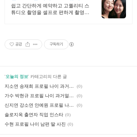
쉽고 간단하게 예약하고 고퀄리티 스
튜디오 촬영을 셀프로 편하게 촬영하
세요
공감
구독하기
'
오늘의 정보
' 카테고리의 다른 글
지소연 송재희 프로필 나이 과거얼굴
(0)
가수 박현규 프로필 나이 과거얼굴 근황
(0)
신지연 강소연 안예원 프로필 나이 과거얼굴 직업
(0)
솔로지옥 출연자 직업 인스타
(0)
수현 프로필 나이 남편 딸 사진
(0)