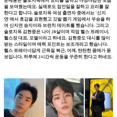
문세훈은 솔로지옥에서 요리를 잘하고 다정다감한 모습
을 보여줬는데요. 실제로도 집안일을 잘하고 요리를 잘
한다고 합니다. 솔로지옥 여성 출연자 중에서는 '신지
연'에서 호감을 표현했고 깃발 뽑기 게임에서 우승을 하
여 신지연 송지아와 브런치 데이트를 했습니다. 그리고
솔로지옥 김현중은 나이 28살이며 직업 헬스 트레이너,
헬스장 대표, 모델이라고 하네요. 김현중도 대시를 많이
받는 스타일이며 매력 포인트는 보조개라고 했습니다.
헬스 트레이너답게 근육질 복근, 어깨, 탄탄한 몸매가 돋
보입니다. 하루에 2시간씩 운동을 꾸준히 한다고 하네요.