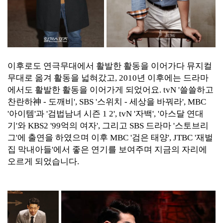
이후로도 연극무대에서 활발한 활동을 이어가다 뮤지컬
무대로 옮겨 활동을 넓혀갔고, 2010년 이후에는 드라마
에서도 활발한 활동을 이어가게 되었어요. tvN '쓸쓸하고
찬란하神 - 도깨비', SBS '스위치 - 세상을 바꿔라', MBC
'아이템'과 '검법남녀 시즌 1 2', tvN '자백', '아스달 연대
기'와 KBS2 '99억의 여자', 그리고 SBS 드라마 '스토브리
그'에 출연을 하였으며 이후 MBC '검은 태양', JTBC '재벌
집 막내아들'에서 좋은 연기를 보여주며 지금의 자리에
오르게 되었습니다.