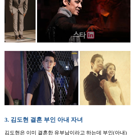
3. 김도현 결혼 부인 아내 자녀
김도현은 이미 결혼한 유부남이라고 하는데 부인(아내)