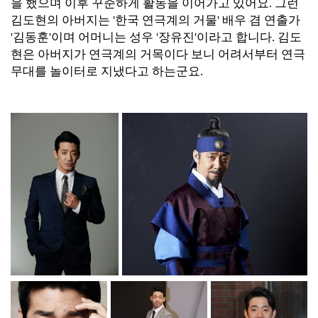
을 했으며 이후 꾸준하게 활동을 이어가고 있어요. 그런
김도현의 아버지는 '한국 연극계의 거물' 배우 겸 연출가
'김동훈'이며 어머니는 성우 '장유진'이라고 합니다. 김도
현은 아버지가 연극계의 거목이다 보니 어려서부터 연극
무대를 놀이터로 지냈다고 하는군요.