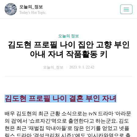
오늘의_정보
Today's Hot Topic.
오늘의 정보
김도현 프로필 나이 집안 고향 부인
아내 자녀 작품활동 키
오늘의_정보
2023. 9. 1. 22:42
김도현 프로필 나이 결혼 부인 자녀
배우 김도현의 최근 근황 소식으로는 tvN 드라마 '아라문
의 검'에서 '쇼르자긴'역으로 출연한다고 하는군요. 김도
현은 최근 '재벌집 막내아들'로 많은 인기를 얻었고 넷플
릭스 드라마 '경성크리처 시즌1'에도 '이시카와역으로 출