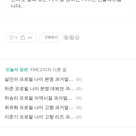
니다.
1
구독하기
'
오늘의 정보
' 카테고리의 다른 글
설인아 프로필 나이 본명 과거얼굴 고향 학력 몸매 키
(0)
하준 프로필 나이 본명 데뷔전 과거얼굴 고향 가족 키
(0)
하승리 프로필 아역시절 과거얼굴 MBTI 작품활동 키
(0)
최유화 프로필 나이 고향 과거얼굴 몸매 언니 작품활동
(0)
이준기 프로필 나이 고향 리즈 과거얼굴 MBTI 근황
(0)