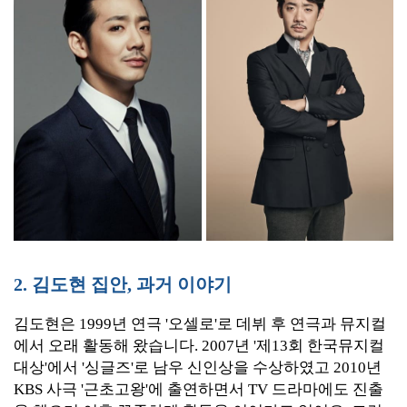
2. 김도현 집안, 과거 이야기
김도현은 1999년 연극 '오셀로'로 데뷔 후 연극과 뮤지컬
에서 오래 활동해 왔습니다. 2007년 '제13회 한국뮤지컬
대상'에서 '싱글즈'로 남우 신인상을 수상하였고 2010년
KBS 사극 '근초고왕'에 출연하면서 TV 드라마에도 진출