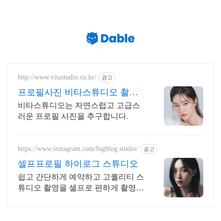
http://www.vitastudio.co.kr/
광고
프로필사진 비타스튜디오 촬영
당일 1:1 사진수정
비타스튜디오는 자연스럽고 고급스
러운 프로필 사진을 추구합니다.
https://www.instagram.com/highlog.studio/
광고
셀프프로필 하이로그 스튜디오
쉽고 간단하게 예약하고 고퀄리티 스
튜디오 촬영을 셀프로 편하게 촬영하
세요