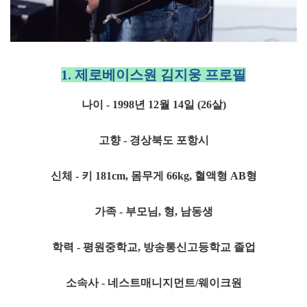
1. 제로베이스원 김지웅 프로필
나이 - 1998년 12월 14일 (26살)
고향 - 경상북도 포항시
신체 - 키 181cm, 몸무게 66kg, 혈액형 AB형
가족 - 부모님, 형, 남동생
학력 - 평원중학교, 방송통신고등학교 졸업
소속사 - 네스트매니지먼트/웨이크원