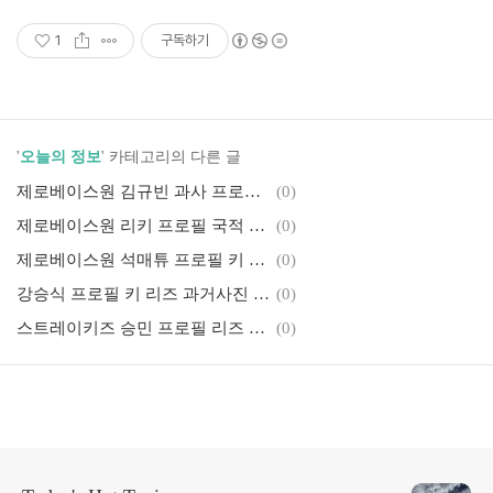
1
구독하기
'
오늘의 정보
' 카테고리의 다른 글
제로베이스원 김규빈 과사 프로필 집안 아빠 키 학력 동생
(0)
제로베이스원 리키 프로필 국적 리즈 과거사진 키 엄마 작품활동
(0)
제로베이스원 석매튜 프로필 키 국적 데뷔전 과거사진 뜻 작품활동
(0)
강승식 프로필 키 리즈 과거사진 학력 가족 근황 작품활동
(0)
스트레이키즈 승민 프로필 리즈 과거사진 키 학력 부모님 작품활동
(0)