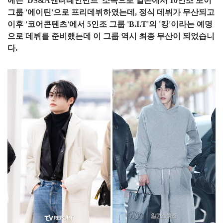
에는 'DS&A엔터테인먼트' 소속으로 일본에서 10인조 보이
그룹 '에이틴'으로 프리데뷔하였는데, 정식 데뷔가 무산되고
이후 '코어콘텐츠'에서 5인조 그룹 'B.I.T'의 '킹'이라는 예명
으로 데뷔를 준비했는데 이 그룹 역시 최종 무산이 되었습니
다.