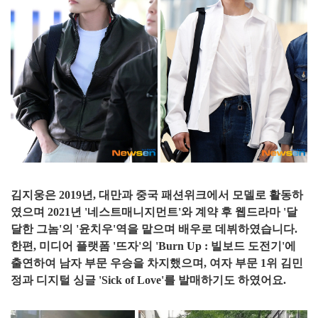
김지웅은 2019년, 대만과 중국 패션위크에서 모델로 활동하
였으며 2021년 '네스트매니지먼트'와 계약 후 웹드라마 '달
달한 그놈'의 '윤치우'역을 맡으며 배우로 데뷔하였습니다.
한편, 미디어 플랫폼 '뜨자'의 'Burn Up : 빌보드 도전기'에
출연하여 남자 부문 우승을 차지했으며, 여자 부문 1위 김민
정과 디지털 싱글 'Sick of Love'를 발매하기도 하였어요.