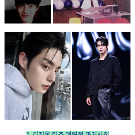
2. 김지웅 리즈 데뷔전 과거사진