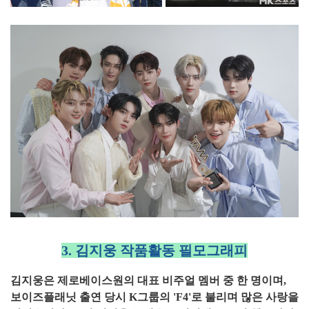
3. 김지웅 작품활동 필모그래피
김지웅은 제로베이스원의 대표 비주얼 멤버 중 한 명이며,
보이즈플래닛 출연 당시 K그룹의 'F4'로 불리며 많은 사랑을